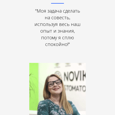
"Моя задача сделать
на совесть,
используя весь наш
опыт и знания,
потому я сплю
спокойно!"