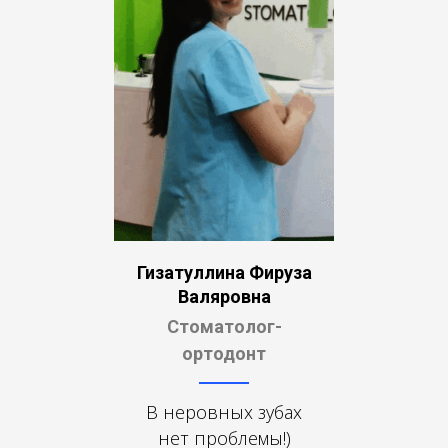
Гизатуллина Фируза
Валяровна
Стоматолог-
ортодонт
В неровных зубах
нет проблемы!)