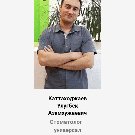
Каттаходжаев
Улугбек
Азамхужаевич
Стоматолог -
универсал